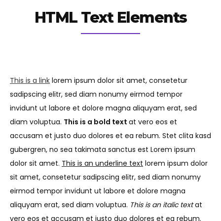
HTML Text Elements
This is a link
lorem ipsum dolor sit amet, consetetur
sadipscing elitr, sed diam nonumy eirmod tempor
invidunt ut labore et dolore magna aliquyam erat, sed
diam voluptua.
This is a bold text
at vero eos et
accusam et justo duo dolores et ea rebum. Stet clita kasd
gubergren, no sea takimata sanctus est Lorem ipsum
dolor sit amet.
This is an underline text
lorem ipsum dolor
sit amet, consetetur sadipscing elitr, sed diam nonumy
eirmod tempor invidunt ut labore et dolore magna
aliquyam erat, sed diam voluptua.
This is an italic text
at
vero eos et accusam et justo duo dolores et ea rebum.