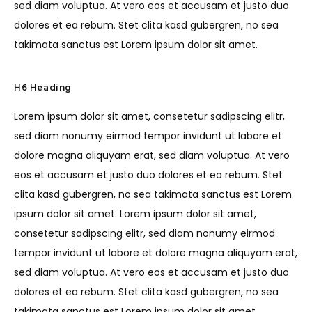
sed diam voluptua. At vero eos et accusam et justo duo
dolores et ea rebum. Stet clita kasd gubergren, no sea
takimata sanctus est Lorem ipsum dolor sit amet.
H6 Heading
Lorem ipsum dolor sit amet, consetetur sadipscing elitr,
sed diam nonumy eirmod tempor invidunt ut labore et
dolore magna aliquyam erat, sed diam voluptua. At vero
eos et accusam et justo duo dolores et ea rebum. Stet
clita kasd gubergren, no sea takimata sanctus est Lorem
ipsum dolor sit amet. Lorem ipsum dolor sit amet,
consetetur sadipscing elitr, sed diam nonumy eirmod
tempor invidunt ut labore et dolore magna aliquyam erat,
sed diam voluptua. At vero eos et accusam et justo duo
dolores et ea rebum. Stet clita kasd gubergren, no sea
takimata sanctus est Lorem ipsum dolor sit amet.