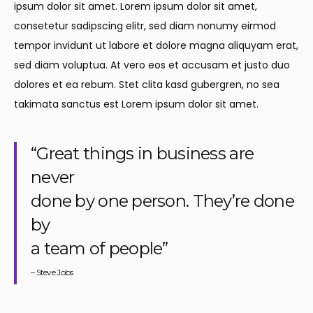
ipsum dolor sit amet. Lorem ipsum dolor sit amet,
consetetur sadipscing elitr, sed diam nonumy eirmod
tempor invidunt ut labore et dolore magna aliquyam erat,
sed diam voluptua. At vero eos et accusam et justo duo
dolores et ea rebum. Stet clita kasd gubergren, no sea
takimata sanctus est Lorem ipsum dolor sit amet.
“Great things in business are
never
done by one person. They’re done
by
a team of people”
– Steve Jobs