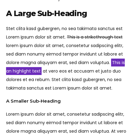
A Large Sub-Heading
Stet clita kasd gubergren, no sea takimata sanctus est
Lorem ipsum dolor sit amet.
This is a strikethrough text
lorem ipsum dolor sit amet, consetetur sadipscing elitr,
sed diam nonumy eirmod tempor invidunt ut labore et
dolore magna aliquyam erat, sed diam voluptua.
This is
an highlight text
at vero eos et accusam et justo duo
dolores et ea rebum. Stet clita kasd gubergren, no sea
takimata sanctus est Lorem ipsum dolor sit amet.
A Smaller Sub-Heading
Lorem ipsum dolor sit amet, consetetur sadipscing elitr,
sed diam nonumy eirmod tempor invidunt ut labore et
dolore magna aliquyam erat, sed diam voluptua. At vero