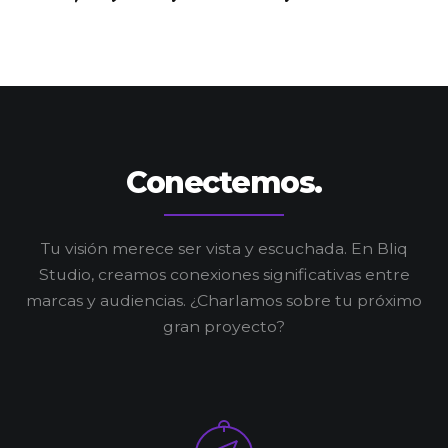
Conectemos.
Tu visión merece ser vista y escuchada.
En Bliq
Studio, creamos conexiones significativas entre
marcas y audiencias.
¿Charlamos sobre tu próximo
gran proyecto?